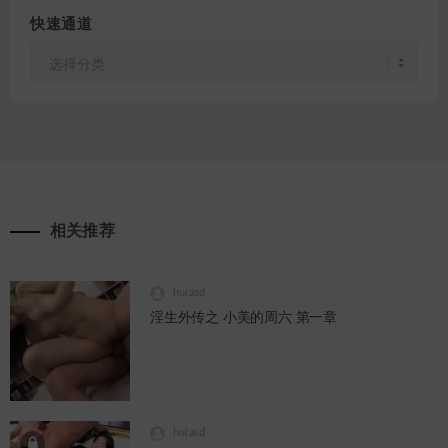
快速通道
快
速
通
道
相关推荐
huiasd
淫生外传之 小美的周六 第一章
huiasd