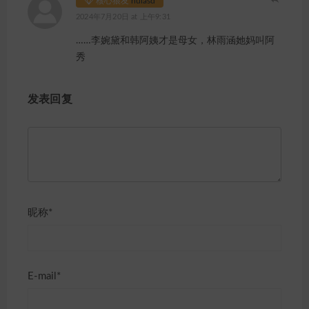
核心狼友
huiasd
2024年7月20日 at 上午9:31
……李婉黛和韩阿姨才是母女，林雨涵她妈叫阿
秀
发表回复
昵称*
E-mail*