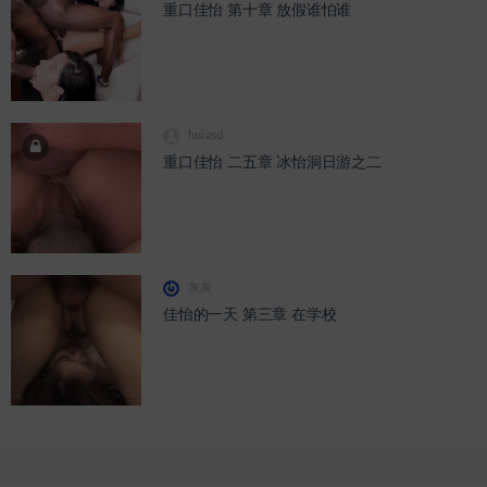
重口佳怡 第十章 放假谁怕谁
huiasd
重口佳怡 二五章 冰怡洞日游之二
灰灰
佳怡的一天 第三章 在学校