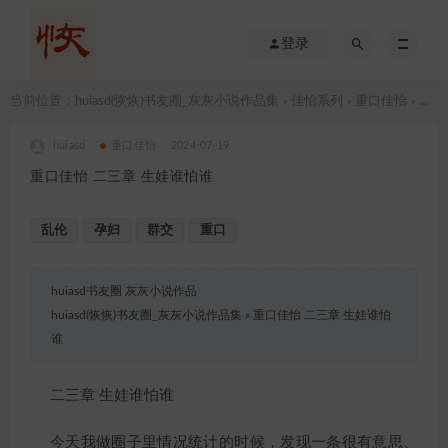
登录
当前位置：
huiasd(恢恢)书友圈_灰灰小说作品集
佳怡系列
重口佳怡
重口佳怡 二三章 生娃谁怕谁
>
>
>
huiasd
重口佳怡
2024-07-19
重口佳怡 二三章 生娃谁怕谁
乱伦
孕妇
群交
重口
huiasd书友圈 灰灰小说作品
huiasd(恢恢)书友圈_灰灰小说作品集
»
重口佳怡 二三章 生娃谁怕
谁
二三章 生娃谁怕谁
今天我做圈子里情况统计的时候，发现一条很有意思、