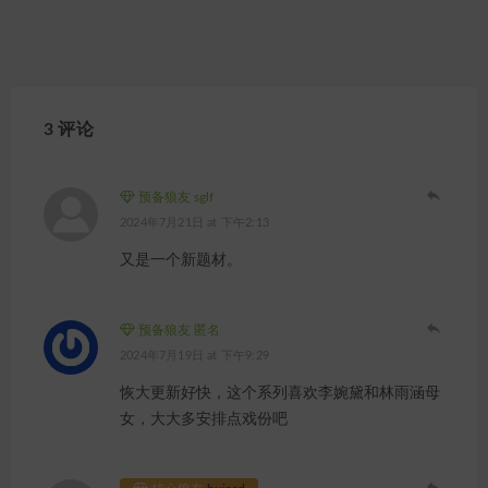
3 评论
预备狼友 sglf
2024年7月21日 at 下午2:13
又是一个新题材。
预备狼友 匿名
2024年7月19日 at 下午9:29
恢大更新好快，这个系列喜欢李婉黛和林雨涵母
女，大大多安排点戏份吧