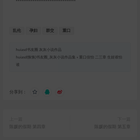
********************************
乱伦
孕妇
群交
重口
huiasd书友圈 灰灰小说作品
huiasd(恢恢)书友圈_灰灰小说作品集
»
重口佳怡 二三章 生娃谁怕
谁
分享到：
上一篇
下一篇
陈媛的假期 第四章
陈媛的假期 第五章