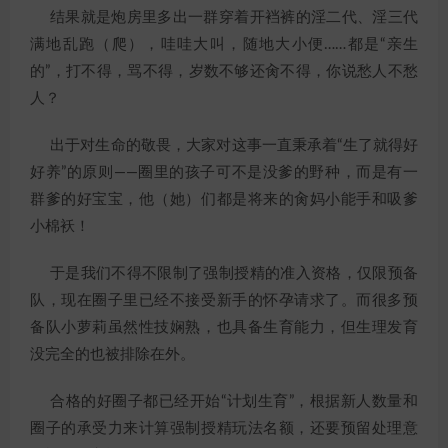
结果就是炮房里多出一群穿着开裆裤的淫二代、淫三代
满地乱跑（爬），哇哇大叫，随地大小便……都是“亲生
的”，打不得，骂不得，岁数不够还肏不得，你说愁人不愁
人？
出于对生命的敬畏，大家对这事一直秉承着“生了就得好
好养”的原则——圈里的孩子可不是没爹的野种，而是有一
群爹的好宝宝，他（她）们都是将来的肏妈小能手和吸爹
小棉袄！
于是我们不得不限制了强制授精的准入资格，仅限预备
队，现在圈子里已经不接受新手的怀孕请求了。而很多预
备队小萝莉虽然性技娴熟，也具备生育能力，但生理发育
没完全的也被排除在外。
合格的好圈子都已经开始“计划生育”，根据新人数量和
圈子的承受力来计算强制授精玩法名额，还要预留处理意