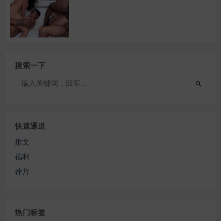
搜索一下
快速通道
推文
福利
荐片
热门标签