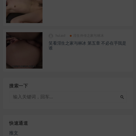
huiasd
淫生外传之家与林冰
笑看淫生之家与林冰 第五章 不必在乎我是
谁
搜索一下
快速通道
推文