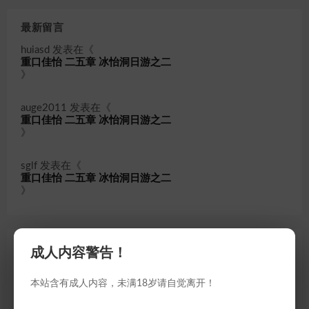
最新留言
huiasd
发表在《
重口佳怡 二五章 冰怡洞日游之二
》
auge2011
发表在《
重口佳怡 二五章 冰怡洞日游之二
》
sglf
发表在《
重口佳怡 二五章 冰怡洞日游之二
》
随机推荐
成人内容警告！
本站含有成人内容，未满18岁请自觉离开！