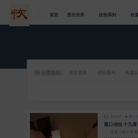
首页
淫生世界
佳怡系列
长篇
分类筛选
淫生世界
佳怡系列
长篇1
huiasd
重口
重口佳怡 十九章
这章口味不算重