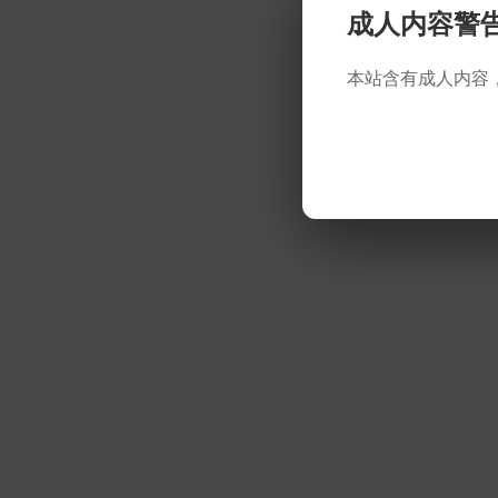
成人内容警
本站含有成人内容