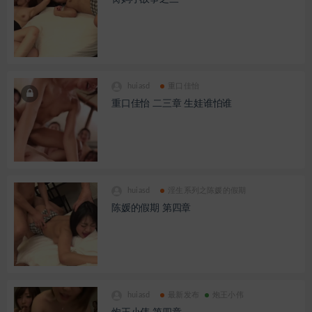
huiasd
重口佳怡
重口佳怡 二三章 生娃谁怕谁
huiasd
淫生系列之陈媛的假期
陈媛的假期 第四章
huiasd
最新发布
炮王小伟