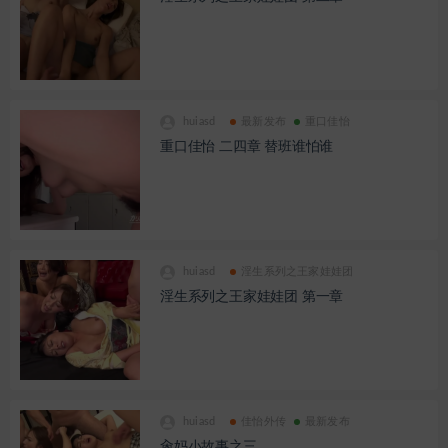
huiasd
最新发布
重口佳怡
重口佳怡 二四章 替班谁怕谁
huiasd
淫生系列之王家娃娃团
淫生系列之王家娃娃团 第一章
huiasd
佳怡外传
最新发布
肏妈小故事之三