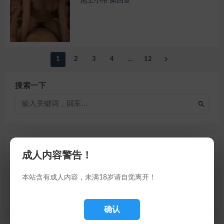
炮王小伟 第四章
1
2
3
4
…
12
搜索一下
快速通道
成人内容警告！
推文
本站含有成人内容，未满18岁请自觉离开！
福利
荐片
确认