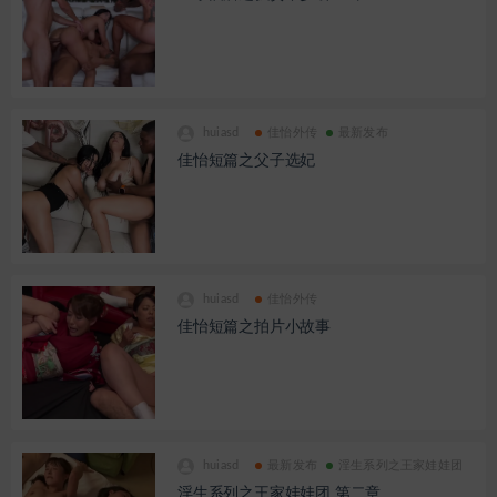
huiasd
佳怡外传
最新发布
佳怡短篇之父子选妃
huiasd
佳怡外传
佳怡短篇之拍片小故事
huiasd
最新发布
淫生系列之王家娃娃团
淫生系列之王家娃娃团 第二章