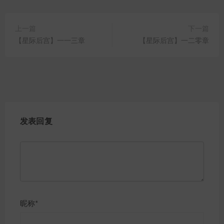
上一篇
下一篇
【星际后宫】一一三章
【星际后宫】一二零章
发表回复
昵称*