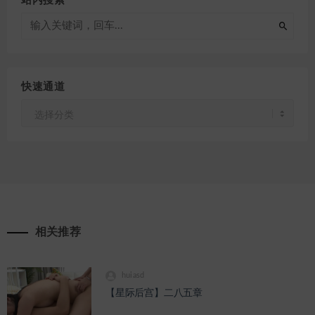
站内搜索
快速通道
快
速
通
道
相关推荐
huiasd
【星际后宫】二八五章