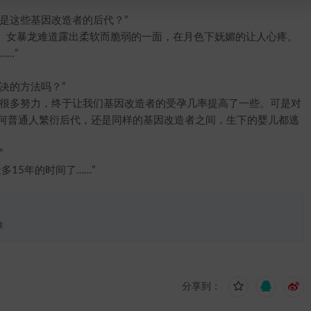
是这些基因改造者的后代？”
女暴龙难道露出柔软而脆弱的一面，在月色下妩媚的让人心疼。
…”
决的方法吗？”
很多努力，终于让我们基因改造者的受孕几率提高了一些。可是对
论何普通人繁衍后代，还是同样的基因改造者之间，生下的婴儿都逃
”
15年的时间了……”
章
分享到：