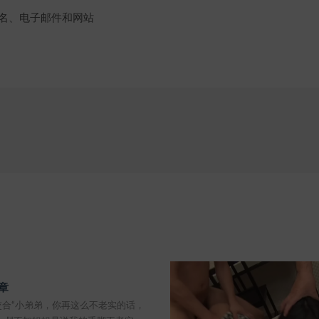
名、电子邮件和网站
章
交合“小弟弟，你再这么不老实的话，