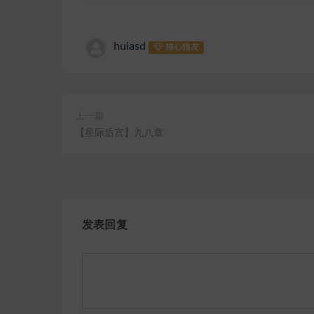
huiasd
核心狼友
上一篇
【星际后宫】九八章
发表回复