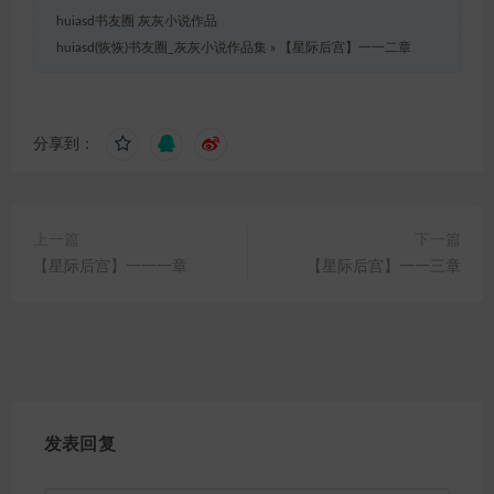
huiasd书友圈 灰灰小说作品
huiasd(恢恢)书友圈_灰灰小说作品集
»
【星际后宫】一一二章
分享到：
上一篇
下一篇
【星际后宫】一一一章
【星际后宫】一一三章
发表回复