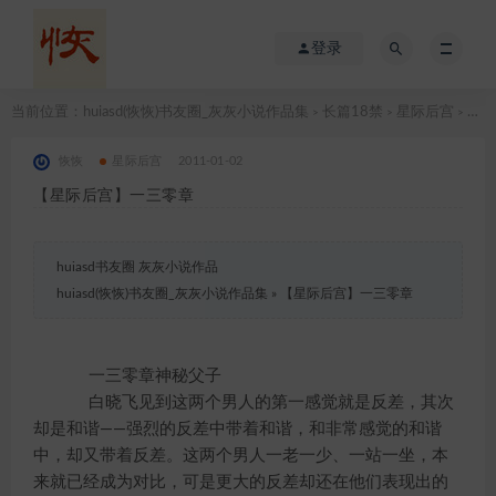
登录
当前位置：
huiasd(恢恢)书友圈_灰灰小说作品集
长篇18禁
星际后宫
【星际后宫】一三零章
>
>
>
恢恢
星际后宫
2011-01-02
【星际后宫】一三零章
huiasd书友圈 灰灰小说作品
huiasd(恢恢)书友圈_灰灰小说作品集
»
【星际后宫】一三零章
一三零章神秘父子
白晓飞见到这两个男人的第一感觉就是反差，其次
却是和谐——强烈的反差中带着和谐，和非常感觉的和谐
中，却又带着反差。这两个男人一老一少、一站一坐，本
来就已经成为对比，可是更大的反差却还在他们表现出的