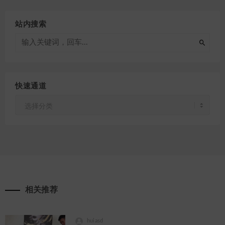
站内搜索
快速通道
快
速
通
道
相关推荐
huiasd