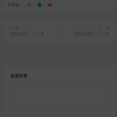
分享到：
上一篇
下一篇
【星际后宫】一二六章
【星际后宫】一三一章
发表回复