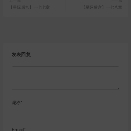
上一篇
下一篇
【星际后宫】一七七章
【星际后宫】一七八章
发表回复
昵称*
E-mail*