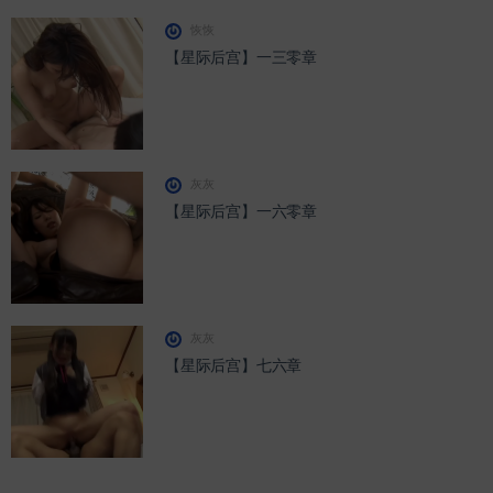
恢恢
【星际后宫】一三零章
灰灰
【星际后宫】一六零章
灰灰
【星际后宫】七六章