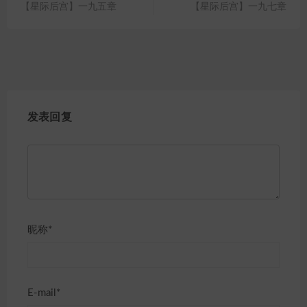
【星际后宫】一九五章
【星际后宫】一九七章
发表回复
昵称*
E-mail*