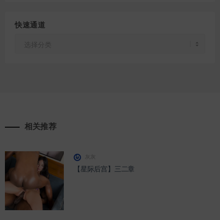
快速通道
快
速
通
道
相关推荐
灰灰
【星际后宫】三二章