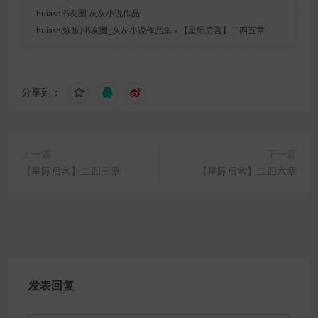
huiasd书友圈 灰灰小说作品
huiasd(恢恢)书友圈_灰灰小说作品集
»
【星际后宫】二四五章
分享到：
上一篇
下一篇
【星际后宫】二四三章
【星际后宫】二四六章
发表回复