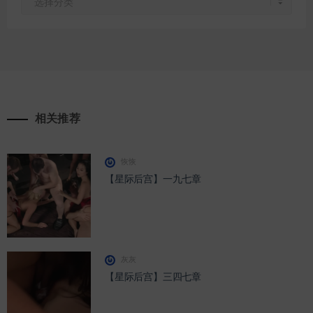
速
通
道
相关推荐
恢恢
【星际后宫】一九七章
灰灰
【星际后宫】三四七章