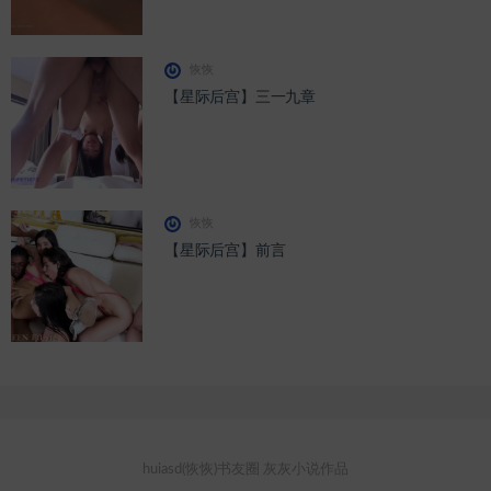
恢恢
【星际后宫】三一九章
恢恢
【星际后宫】前言
huiasd(恢恢)书友圈 灰灰小说作品