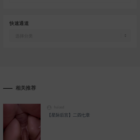
快速通道
快
速
通
道
相关推荐
huiasd
【星际后宫】二四七章