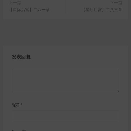
上一篇
下一篇
【星际后宫】二八一章
【星际后宫】二八三章
发表回复
昵称*