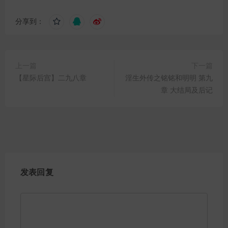
分享到：
上一篇
下一篇
【星际后宫】二九八章
淫生外传之铭铭和明明 第九
章 大结局及后记
发表回复