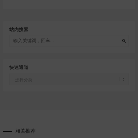
站内搜索
快速通道
快
速
通
道
相关推荐