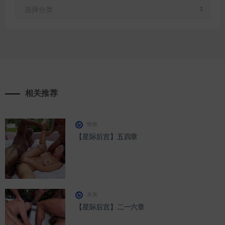
快
速
通
道
相关推荐
恢恢
【星际后宫】五四章
灰灰
【星际后宫】二一六章