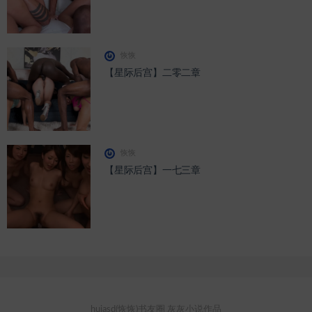
恢恢
【星际后宫】二零二章
恢恢
【星际后宫】一七三章
huiasd(恢恢)书友圈 灰灰小说作品