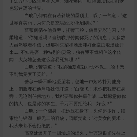
了远方中心区乐声和人声。烟花爆闪，映得圆顶也如幻梦
色彩迷离的世界。
白晓飞仰躺在有若斜坡的屋顶上，叹了一气道：“这
世界真美丽，为何总是充满毁灭和仇恨呢？”
蔷薇侧躺在他身旁，托蓍玉脸，俏目异彩连闪，轻
柔地道：“你知道吗？当初联邦传闻你死了的消息，大多数
人虽然喊着不信，但那种失望和颓废却好像瘟疫般漫延开
来……不知是否一种特别的灵觉，独有我不肯相信这个传
闻！大英雄怎会这么容易死掉哩？”
白晓飞苦笑道：“我的确差点就小命不保……哈！想
不到我竟变了英雄。”
蔷薇一瞬不瞬地凝望着，忽地一声娇吟扑到他身
上，俏脸埋在他肩项处低呼道：“白晓飞！求你把我带在身
旁，无论到任何地方，我都要和你并肩作战……我愿意做你
的情人，也是你的学生。千万不要拒绝我，好么？”
白晓飞一个翻身，把她压在身下，头仰起少许，细
审她与银湖一般无二的容貌，嘻嘻笑道：“对美女的要求，
我从来都不会拒绝的。”
高空处爆开了一团灿烂的烟火，千万道银光先往上