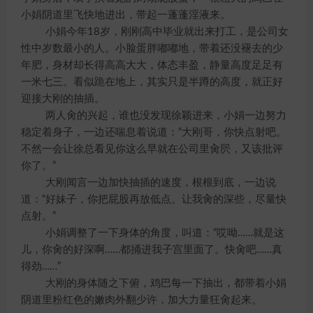
小娟阴道里飞快地进出，带起一蓬蓬淫液来。
小娟今年18岁，刚刚高中毕业就出来打工，是公司女
性中岁数最小的人。小脸蛋胖嘟嘟地，带着还没褪去的少
年肥，身材却长得高高大大，体态丰盈，静量高度足足有
一米七三。看似跪在地上，其实只是半蹲的高度，就正好
迎接大刚的抽插。
两人肏的兴起，谁也没发现徐颖进来，小娟一边努力
稳定着身子，一边还喘息着说道：“大刚哥，你快点射吧。
不然一会让徐总看见你这么早就在公司里肏屄，又该批评
你了。”
大刚闻言一边加快抽插的速度，根根到底，一边说
道：“好妹子，你把屁股再放低点。让我肏的深些，尽量快
点射。”
小娟调整了一下身体的角度，叫道：“哎呦……就是这
儿，你肏的好深啊……都捅进我子宫里面了。快肏吧……真
得劲……”
大刚的身体随之下俯，鸡巴每一下抽出，都带着小娟
阴道里粉红色的嫩肉外翻少许，加大力量狂肏起来。