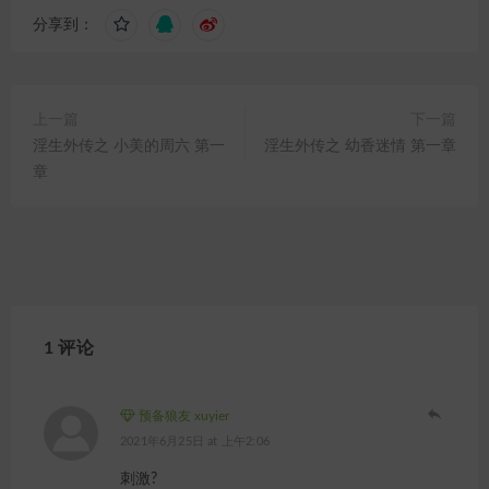
分享到：
上一篇
下一篇
淫生外传之 小美的周六 第一
淫生外传之 幼香迷情 第一章
章
1 评论
预备狼友 xuyier
2021年6月25日 at 上午2:06
刺激?