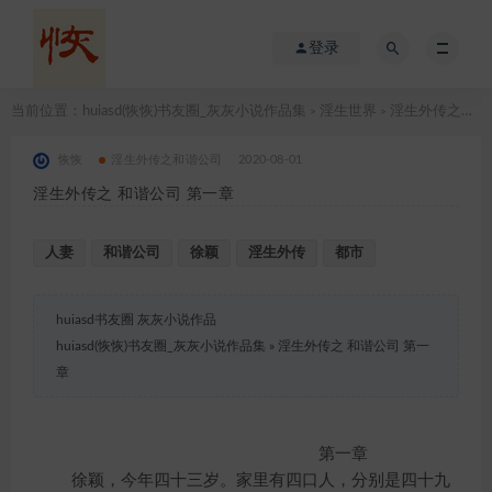
登录
当前位置：
huiasd(恢恢)书友圈_灰灰小说作品集
淫生世界
淫生外传之和谐公司
>
>
恢恢
淫生外传之和谐公司
2020-08-01
淫生外传之 和谐公司 第一章
人妻
和谐公司
徐颖
淫生外传
都市
huiasd书友圈 灰灰小说作品
huiasd(恢恢)书友圈_灰灰小说作品集
»
淫生外传之 和谐公司 第一
章
第一章
徐颖，今年四十三岁。家里有四口人，分别是四十九