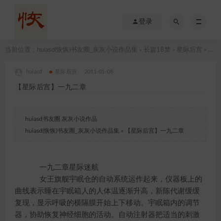
登录
当前位置：
huiasd(恢恢)书友圈_灰灰小说作品集
长篇18禁
星际后宫
【星际后宫】一九二章
>
>
>
huiasd
星际后宫
2011-01-08
【星际后宫】一九二章
huiasd书友圈 灰灰小说作品
huiasd(恢恢)书友圈_灰灰小说作品集
»
【星际后宫】一九二章
一九二章星际迷航
女王旗舰宇眠仓的自动系统运作起来，仪器板上的
曲线表示睡在宇眠箱人的人体温逐渐升高，新陈代谢缓缓
复现，显示呼吸的横隔膜开始上下移动。宇眠箱内的调节
器，协助恢复神经细胞的活动。自动注射器把适当的刺激