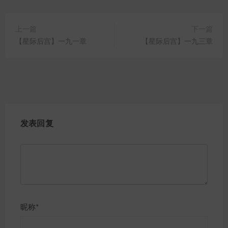
上一篇
下一篇
【星际后宫】一九一章
【星际后宫】一九三章
发表回复
昵称*